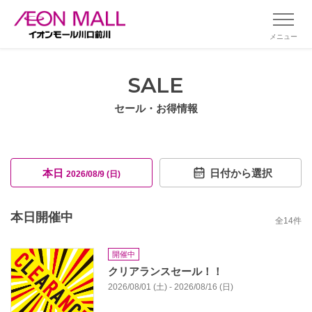
メニュー
SALE
セール・お得情報
本日
日付から選択
2026/08/9 (日)
本日開催中
全
14
件
開催中
クリアランスセール！！
2026/08/01 (土) - 2026/08/16 (日)