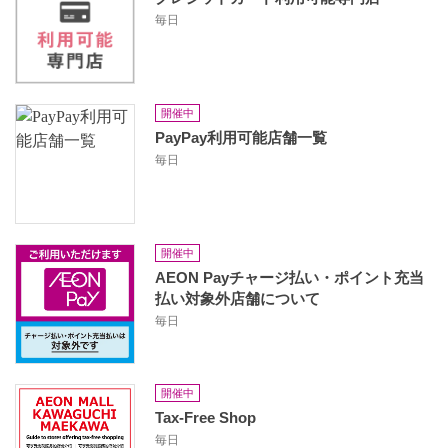
毎日
開催中
PayPay利用可能店舗一覧
毎日
開催中
AEON Payチャージ払い・ポイント充当
払い対象外店舗について
毎日
開催中
Tax-Free Shop
毎日