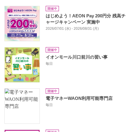
開催中
はじめよう！AEON Pay 200円分 残高チ
ャージキャンペーン 実施中
2026/07/01 (水) - 2026/08/31 (月)
開催中
イオンモール川口前川の習い事
毎日
開催中
電子マネーWAON利用可能専門店
毎日