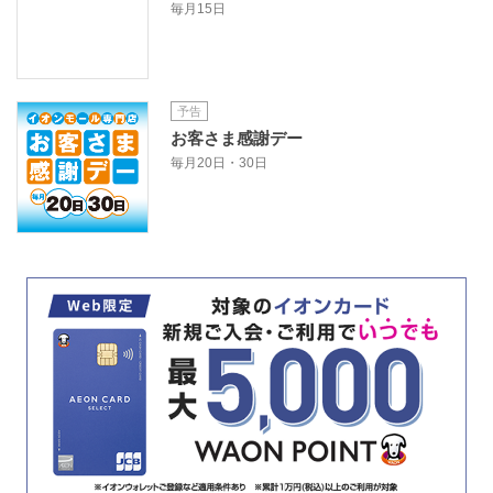
毎月15日
予告
お客さま感謝デー
毎月20日・30日