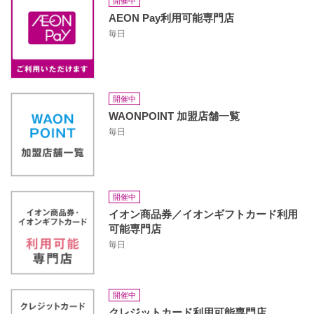
開催中
AEON Pay利用可能専門店
毎日
開催中
WAONPOINT 加盟店舗一覧
毎日
開催中
イオン商品券／イオンギフトカード利用
可能専門店
毎日
開催中
クレジットカード利用可能専門店