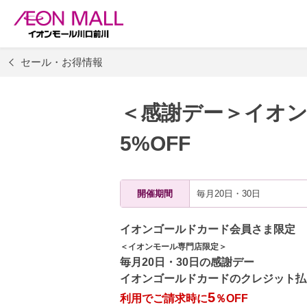
セール・お得情報
＜感謝デー＞イオ
5%OFF
開催期間
毎月20日・30日
イオンゴールドカード会員さま限定
＜
イオンモール専門店限定＞
毎月20日・30日の感謝デー
イオンゴールドカードのクレジット払い
5
利用でご請求時に
％OFF