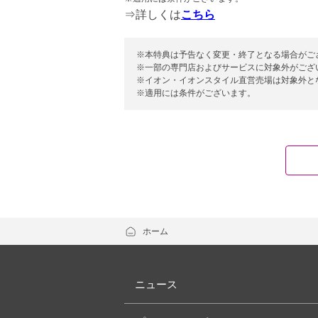
⇒詳しくは
こちら
※本特典は予告なく変更・終了となる場合がご
※一部の専門店およびサービスに対象外がござ
※イオン・イオンスタイル直営売場は対象外と
※適用には条件がございます。
ホーム
ニュース