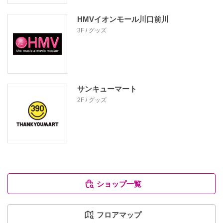
HMVイオンモール川口前川
3F / グッズ
サンキューマート
2F / グッズ
ショップ一覧
フロアマップ