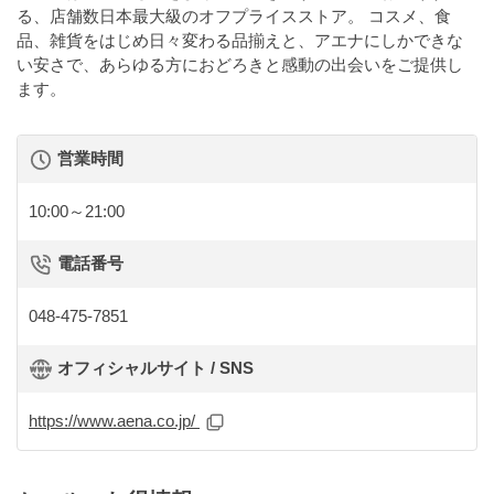
る、店舗数日本最大級のオフプライスストア。 コスメ、食
品、雑貨をはじめ日々変わる品揃えと、アエナにしかできな
い安さで、あらゆる方におどろきと感動の出会いをご提供し
ます。
営業時間
10:00～21:00
電話番号
048-475-7851
オフィシャルサイト / SNS
https://www.aena.co.jp/