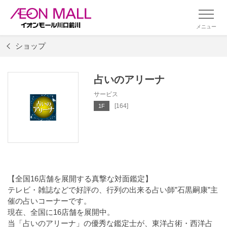
メニュー
ショップ
占いのアリーナ
サービス
[164]
1F
【全国16店舗を展開する真撃な対面鑑定】
テレビ・雑誌などで好評の、行列の出来る占い師”石黒嗣康”主
催の占いコーナーです。
現在、全国に16店舗を展開中。
当「占いのアリーナ」の優秀な鑑定士が、東洋占術・西洋占