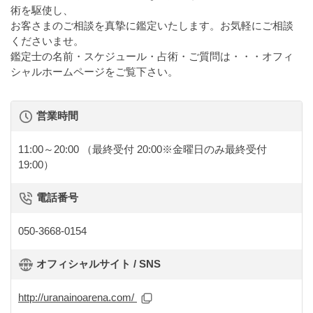
術を駆使し、
お客さまのご相談を真摯に鑑定いたします。お気軽にご相談
くださいませ。
鑑定士の名前・スケジュール・占術・ご質問は・・・オフィ
シャルホームページをご覧下さい。
営業時間
11:00～20:00
（最終受付 20:00※金曜日のみ最終受付
19:00）
電話番号
050-3668-0154
オフィシャルサイト / SNS
http://uranainoarena.com/