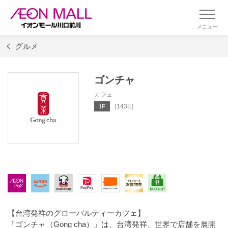
メニュー
グルメ
ゴンチャ
カフェ
[143E]
1F
【台湾発祥のグローバルティーカフェ】
「ゴンチャ（Gong cha）」は、台湾発祥、世界で店舗を展開