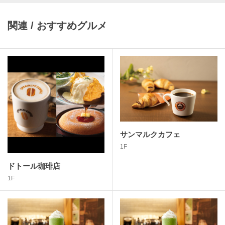
関連 / おすすめグルメ
サンマルクカフェ
1F
ドトール珈琲店
1F