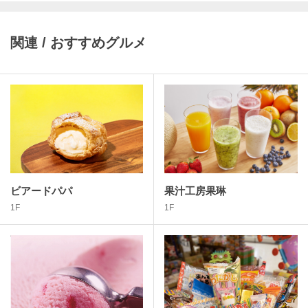
関連 / おすすめグルメ
ビアードパパ
果汁工房果琳
1F
1F