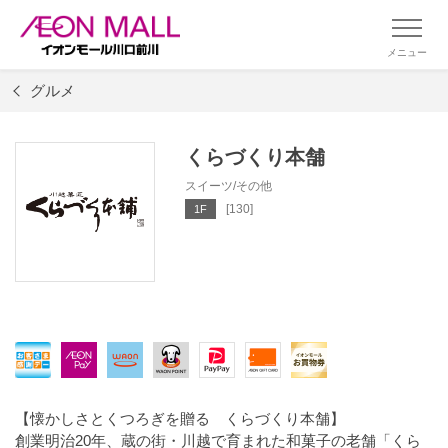
メニュー
グルメ
くらづくり本舗
スイーツ/その他
[130]
1F
【懐かしさとくつろぎを贈る くらづくり本舗】
創業明治20年、蔵の街・川越で育まれた和菓子の老舗「くら