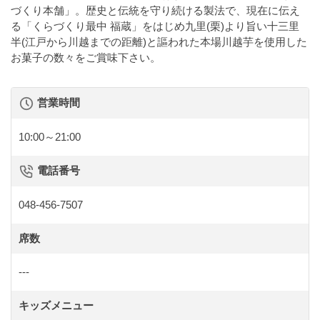
づくり本舗」。歴史と伝統を守り続ける製法で、現在に伝え
る「くらづくり最中 福蔵」をはじめ九里(栗)より旨い十三里
半(江戸から川越までの距離)と謳われた本場川越芋を使用した
お菓子の数々をご賞味下さい。
営業時間
10:00～21:00
電話番号
048-456-7507
席数
---
キッズメニュー