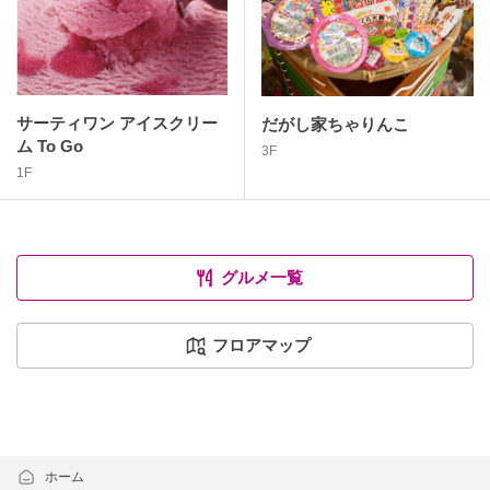
サーティワン アイスクリー
だがし家ちゃりんこ
ム To Go
3F
1F
グルメ一覧
フロアマップ
ホーム